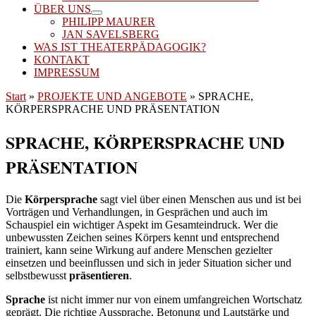
ÜBER UNS
PHILIPP MAURER
JAN SAVELSBERG
WAS IST THEATERPÄDAGOGIK?
KONTAKT
IMPRESSUM
Start
»
PROJEKTE UND ANGEBOTE
»
SPRACHE,
KÖRPERSPRACHE UND PRÄSENTATION
SPRACHE, KÖRPERSPRACHE UND
PRÄSENTATION
Die
Körpersprache
sagt viel über einen Menschen aus und ist bei
Vorträgen und Verhandlungen, in Gesprächen und auch im
Schauspiel ein wichtiger Aspekt im Gesamteindruck. Wer die
unbewussten Zeichen seines Körpers kennt und entsprechend
trainiert, kann seine Wirkung auf andere Menschen gezielter
einsetzen und beeinflussen und sich in jeder Situation sicher und
selbstbewusst
präsentieren
.
Sprache
ist nicht immer nur von einem umfangreichen Wortschatz
geprägt. Die richtige Aussprache, Betonung und Lautstärke und